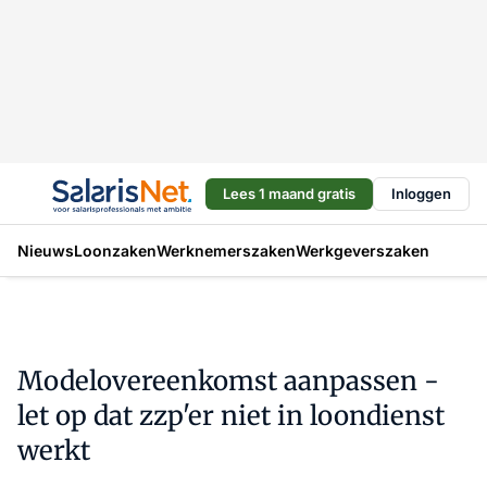
Lees 1 maand gratis
Inloggen
Nieuws
Loonzaken
Werknemerszaken
Werkgeverszaken
Modelovereenkomst aanpassen -
let op dat zzp'er niet in loondienst
werkt