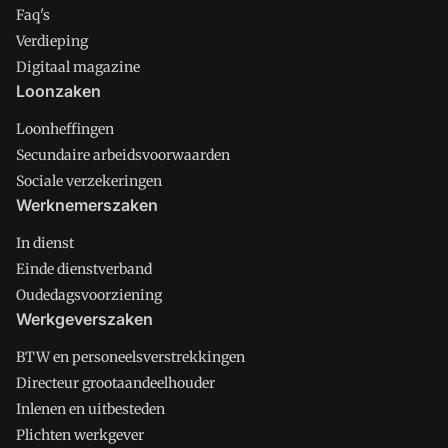
Faq's
Verdieping
Digitaal magazine
Loonzaken
Loonheffingen
Secundaire arbeidsvoorwaarden
Sociale verzekeringen
Werknemerszaken
In dienst
Einde dienstverband
Oudedagsvoorziening
Werkgeverszaken
BTW en personeelsverstrekkingen
Directeur grootaandeelhouder
Inlenen en uitbesteden
Plichten werkgever