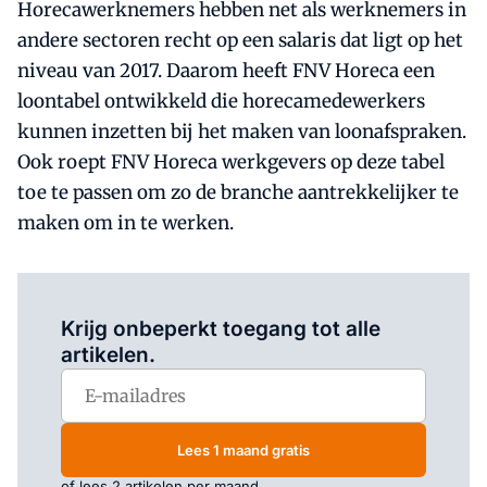
Horecawerknemers hebben net als werknemers in
andere sectoren recht op een salaris dat ligt op het
niveau van 2017. Daarom heeft FNV Horeca een
loontabel ontwikkeld die horecamedewerkers
kunnen inzetten bij het maken van loonafspraken.
Ook roept FNV Horeca werkgevers op deze tabel
toe te passen om zo de branche aantrekkelijker te
maken om in te werken.
Log in
om dit artikel te lezen.
Krijg onbeperkt toegang tot alle
artikelen.
Lees 1 maand gratis
of lees 2 artikelen per maand