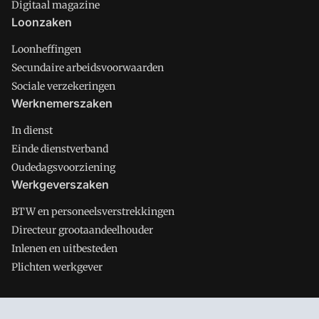
Digitaal magazine
Loonzaken
Loonheffingen
Secundaire arbeidsvoorwaarden
Sociale verzekeringen
Werknemerszaken
In dienst
Einde dienstverband
Oudedagsvoorziening
Werkgeverszaken
BTW en personeelsverstrekkingen
Directeur grootaandeelhouder
Inlenen en uitbesteden
Plichten werkgever