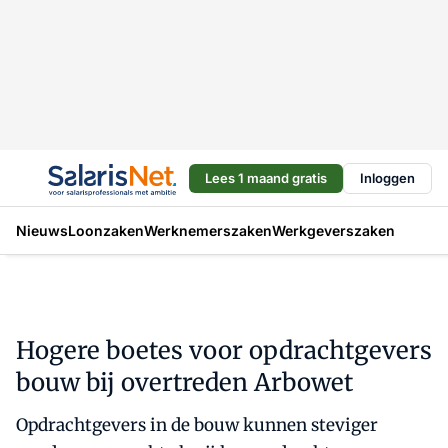
Lees 1 maand gratis
Inloggen
Nieuws
Loonzaken
Werknemerszaken
Werkgeverszaken
Hogere boetes voor opdrachtgevers
bouw bij overtreden Arbowet
Opdrachtgevers in de bouw kunnen steviger