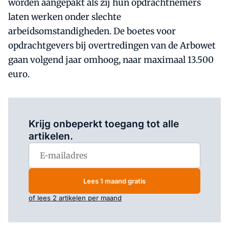
worden aangepakt als zij hun opdrachtnemers
laten werken onder slechte
arbeidsomstandigheden. De boetes voor
opdrachtgevers bij overtredingen van de Arbowet
gaan volgend jaar omhoog, naar maximaal 13.500
euro.
Log in
om dit artikel te lezen.
Krijg onbeperkt toegang tot alle
artikelen.
Lees 1 maand gratis
of lees 2 artikelen per maand