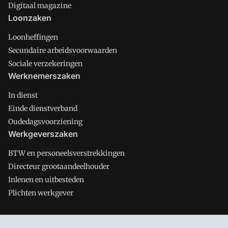
Digitaal magazine
Loonzaken
Loonheffingen
Secundaire arbeidsvoorwaarden
Sociale verzekeringen
Werknemerszaken
In dienst
Einde dienstverband
Oudedagsvoorziening
Werkgeverszaken
BTW en personeelsverstrekkingen
Directeur grootaandeelhouder
Inlenen en uitbesteden
Plichten werkgever