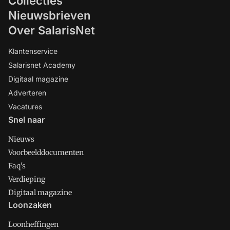
Collecties
Nieuwsbrieven
Over SalarisNet
Klantenservice
Salarisnet Academy
Digitaal magazine
Adverteren
Vacatures
Snel naar
Nieuws
Voorbeelddocumenten
Faq's
Verdieping
Digitaal magazine
Loonzaken
Loonheffingen