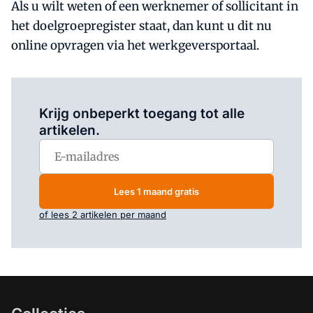
Als u wilt weten of een werknemer of sollicitant in
het doelgroepregister staat, dan kunt u dit nu
online opvragen via het werkgeversportaal.
Log in
om dit artikel te lezen.
Krijg onbeperkt toegang tot alle
artikelen.
Lees 1 maand gratis
of lees 2 artikelen per maand