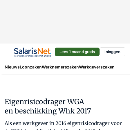
Lees 1 maand gratis
Inloggen
Nieuws
Loonzaken
Werknemerszaken
Werkgeverszaken
Eigenrisicodrager WGA
en beschikking Whk 2017
Als een werkgever in 2016 eigenrisicodrager voor