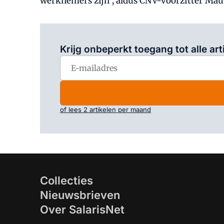
werknemers zijn", aldus CNV-voorzitter Ma
Krijg onbeperkt toegang tot alle art
of lees 2 artikelen per maand
Collecties
Nieuwsbrieven
Over SalarisNet