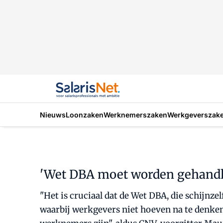
Nieuws
Loonzaken
Werknemerszaken
Werkgeverszak
'Wet DBA moet worden gehandhaa
"Het is cruciaal dat de Wet DBA, die schijnz
waarbij werkgevers niet hoeven na te denken