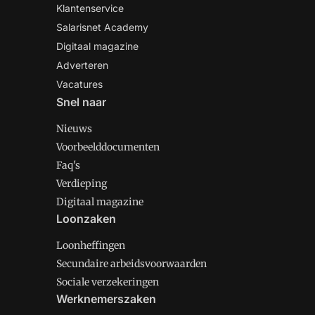
Klantenservice
Salarisnet Academy
Digitaal magazine
Adverteren
Vacatures
Snel naar
Nieuws
Voorbeelddocumenten
Faq's
Verdieping
Digitaal magazine
Loonzaken
Loonheffingen
Secundaire arbeidsvoorwaarden
Sociale verzekeringen
Werknemerszaken