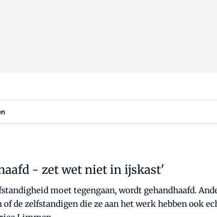
en
fd - zet wet niet in ijskast'
elfstandigheid moet tegengaan, wordt gehandhaafd. Ande
 of de zelfstandigen die ze aan het werk hebben ook ec