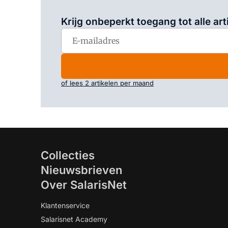
Krijg onbeperkt toegang tot alle art
of lees 2 artikelen per maand
Collecties
Nieuwsbrieven
Over SalarisNet
Klantenservice
Salarisnet Academy