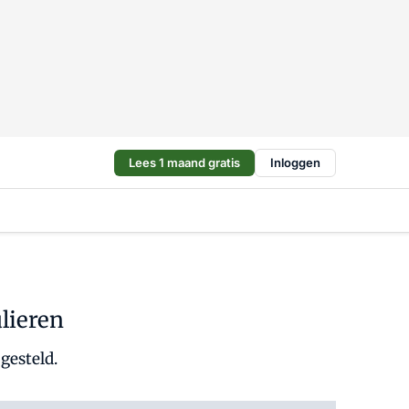
Lees 1 maand gratis
Inloggen
ulieren
gesteld.