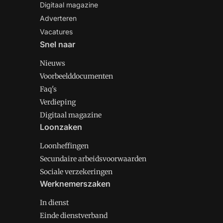
Digitaal magazine
Adverteren
Vacatures
Snel naar
Nieuws
Voorbeelddocumenten
Faq's
Verdieping
Digitaal magazine
Loonzaken
Loonheffingen
Secundaire arbeidsvoorwaarden
Sociale verzekeringen
Werknemerszaken
In dienst
Einde dienstverband