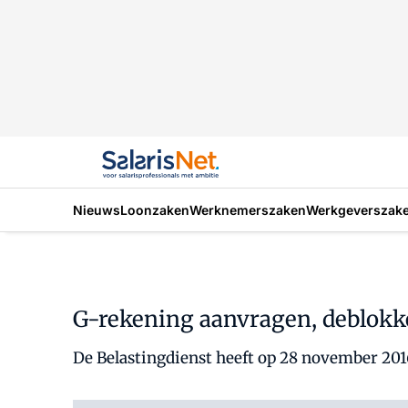
Nieuws
Loonzaken
Werknemerszaken
Werkgeverszak
G-rekening aanvragen, deblokk
De Belastingdienst heeft op 28 november 201