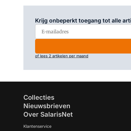
Krijg onbeperkt toegang tot alle art
of lees 2 artikelen per maand
Collecties
Nieuwsbrieven
Over SalarisNet
Klantenservice