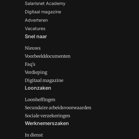
Salarisnet Academy
Digitaal magazine
Adverteren
Vacatures
Snel naar
Nieuws
Voorbeelddocumenten
Faq's
Verdieping
Digitaal magazine
Loonzaken
Loonheffingen
Secundaire arbeidsvoorwaarden
Sociale verzekeringen
Werknemerszaken
In dienst