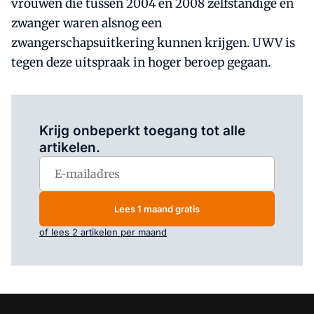
vrouwen die tussen 2004 en 2008 zelfstandige en
zwanger waren alsnog een
zwangerschapsuitkering kunnen krijgen. UWV is
tegen deze uitspraak in hoger beroep gegaan.
Log in
om dit artikel te lezen.
Krijg onbeperkt toegang tot alle
artikelen.
Lees 1 maand gratis
of lees 2 artikelen per maand