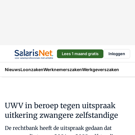
Lees 1 maand gratis
Inloggen
Nieuws
Loonzaken
Werknemerszaken
Werkgeverszaken
UWV in beroep tegen uitspraak
uitkering zwangere zelfstandige
De rechtbank heeft de uitspraak gedaan dat