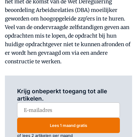
het met de komst van de Wet Deregulering
beoordeling Arbeidsrelaties (DBA) moeilijker
geworden om hoogopgeleide zzp'ers in te huren.
Veel van de ondervraagde zelfstandigen geven aan
opdrachten mis te lopen, de opdracht bij hun
huidige opdrachtgever niet te kunnen afronden of
er wordt hen gevraagd om via een andere
constructie te werken.
Log in
om dit artikel te lezen.
Krijg onbeperkt toegang tot alle
artikelen.
Lees 1 maand gratis
of lees 2 artikelen per maand