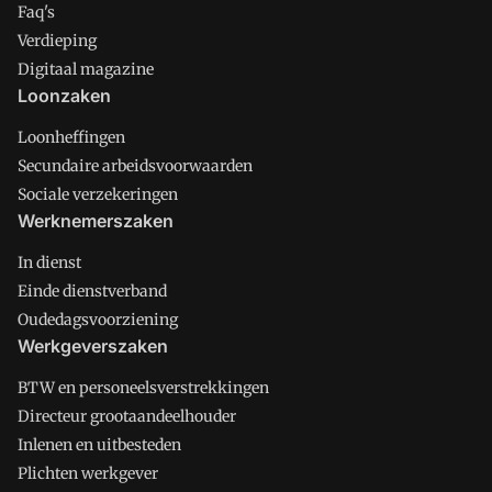
Faq's
Verdieping
Digitaal magazine
Loonzaken
Loonheffingen
Secundaire arbeidsvoorwaarden
Sociale verzekeringen
Werknemerszaken
In dienst
Einde dienstverband
Oudedagsvoorziening
Werkgeverszaken
BTW en personeelsverstrekkingen
Directeur grootaandeelhouder
Inlenen en uitbesteden
Plichten werkgever