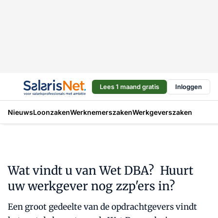
Lees 1 maand gratis
Inloggen
Nieuws
Loonzaken
Werknemerszaken
Werkgeverszaken
Wat vindt u van Wet DBA? Huurt
uw werkgever nog zzp'ers in?
Een groot gedeelte van de opdrachtgevers vindt