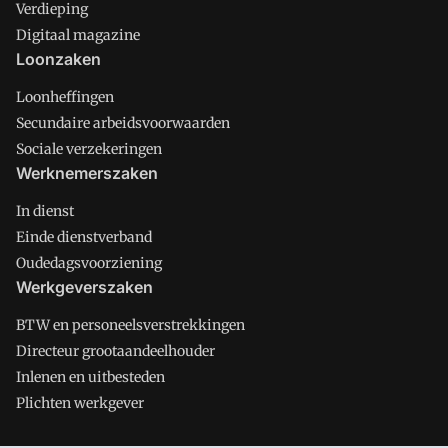
Verdieping
Digitaal magazine
Loonzaken
Loonheffingen
Secundaire arbeidsvoorwaarden
Sociale verzekeringen
Werknemerszaken
In dienst
Einde dienstverband
Oudedagsvoorziening
Werkgeverszaken
BTW en personeelsverstrekkingen
Directeur grootaandeelhouder
Inlenen en uitbesteden
Plichten werkgever