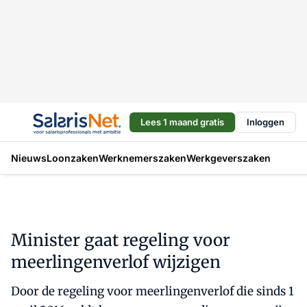
Lees 1 maand gratis
Inloggen
Nieuws
Loonzaken
Werknemerszaken
Werkgeverszaken
Minister gaat regeling voor
meerlingenverlof wijzigen
Door de regeling voor meerlingenverlof die sinds 1