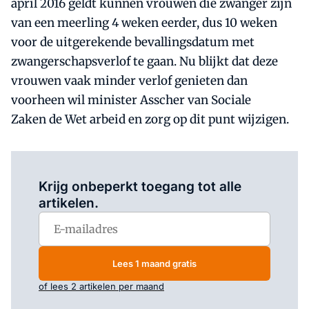
april 2016 geldt kunnen vrouwen die zwanger zijn
van een meerling 4 weken eerder, dus 10 weken
voor de uitgerekende bevallingsdatum met
zwangerschapsverlof te gaan. Nu blijkt dat deze
vrouwen vaak minder verlof genieten dan
voorheen wil minister Asscher van Sociale
Zaken de Wet arbeid en zorg op dit punt wijzigen.
Log in
om dit artikel te lezen.
Krijg onbeperkt toegang tot alle
artikelen.
Lees 1 maand gratis
of lees 2 artikelen per maand