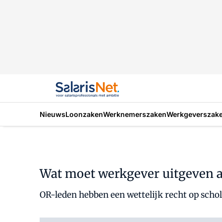
Nieuws
Loonzaken
Werknemerszaken
Werkgeverszak
Wat moet werkgever uitgeven a
OR-leden hebben een wettelijk recht op schol