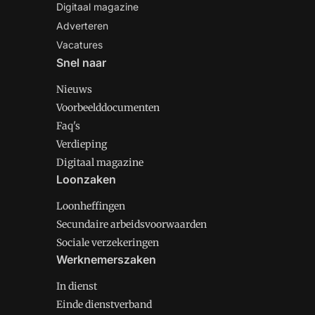
Digitaal magazine
Adverteren
Vacatures
Snel naar
Nieuws
Voorbeelddocumenten
Faq's
Verdieping
Digitaal magazine
Loonzaken
Loonheffingen
Secundaire arbeidsvoorwaarden
Sociale verzekeringen
Werknemerszaken
In dienst
Einde dienstverband