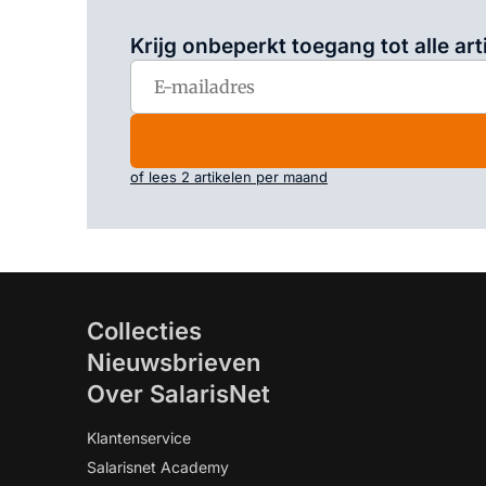
Krijg onbeperkt toegang tot alle art
of lees 2 artikelen per maand
Collecties
Nieuwsbrieven
Over SalarisNet
Klantenservice
Salarisnet Academy