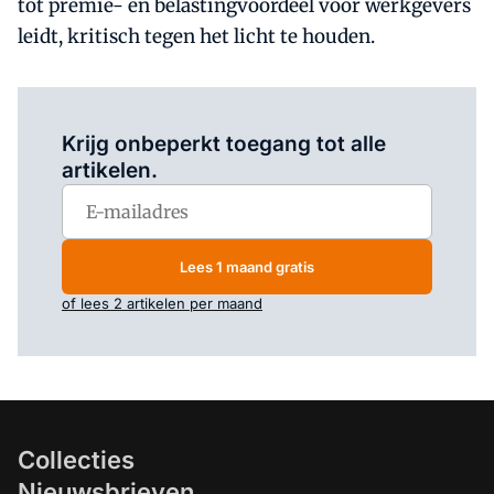
tot premie- en belastingvoordeel voor werkgevers
leidt, kritisch tegen het licht te houden.
Log in
om dit artikel te lezen.
Krijg onbeperkt toegang tot alle
artikelen.
Lees 1 maand gratis
of lees 2 artikelen per maand
Collecties
Nieuwsbrieven