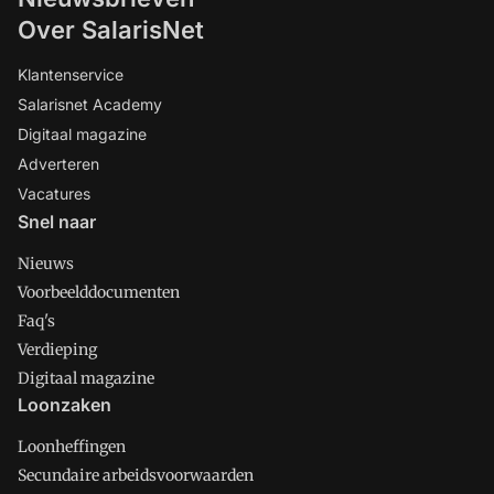
Over SalarisNet
Klantenservice
Salarisnet Academy
Digitaal magazine
Adverteren
Vacatures
Snel naar
Nieuws
Voorbeelddocumenten
Faq's
Verdieping
Digitaal magazine
Loonzaken
Loonheffingen
Secundaire arbeidsvoorwaarden