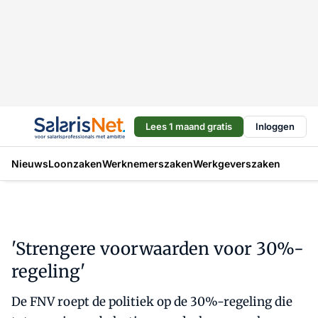
Lees 1 maand gratis
Inloggen
Nieuws
Loonzaken
Werknemerszaken
Werkgeverszaken
'Strengere voorwaarden voor 30%-
regeling'
De FNV roept de politiek op de 30%-regeling die