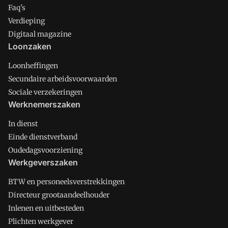
Faq's
Verdieping
Digitaal magazine
Loonzaken
Loonheffingen
Secundaire arbeidsvoorwaarden
Sociale verzekeringen
Werknemerszaken
In dienst
Einde dienstverband
Oudedagsvoorziening
Werkgeverszaken
BTW en personeelsverstrekkingen
Directeur grootaandeelhouder
Inlenen en uitbesteden
Plichten werkgever