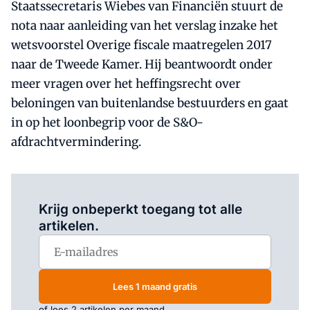
Staatssecretaris Wiebes van Financiën stuurt de
nota naar aanleiding van het verslag inzake het
wetsvoorstel Overige fiscale maatregelen 2017
naar de Tweede Kamer. Hij beantwoordt onder
meer vragen over het heffingsrecht over
beloningen van buitenlandse bestuurders en gaat
in op het loonbegrip voor de S&O-
afdrachtvermindering.
Log in
om dit artikel te lezen.
Krijg onbeperkt toegang tot alle
artikelen.
Lees 1 maand gratis
of lees 2 artikelen per maand