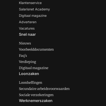
Klantenservice
Salarisnet Academy
Digitaal magazine
Adverteren
Vacatures
Snel naar
Nieuws
Voorbeelddocumenten
Faq's
Verdieping
Digitaal magazine
Loonzaken
Loonheffingen
Secundaire arbeidsvoorwaarden
Sociale verzekeringen
Werknemerszaken