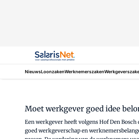
Nieuws
Loonzaken
Werknemerszaken
Werkgeverszak
Moet werkgever goed idee bel
Een werkgever heeft volgens Hof Den Bosch d
goed werkgeverschap en werknemersbelangen u