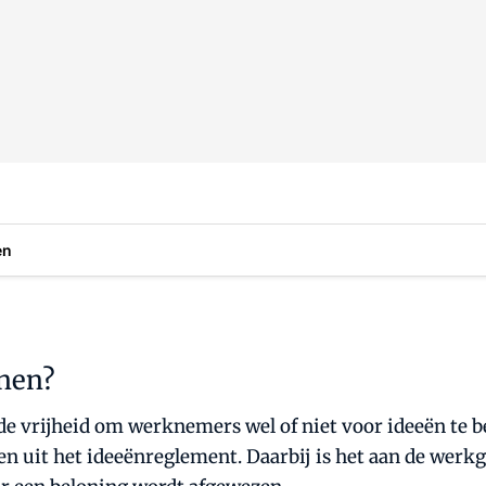
en
onen?
e vrijheid om werknemers wel of niet voor ideeën te b
it het ideeënreglement. Daarbij is het aan de werkge