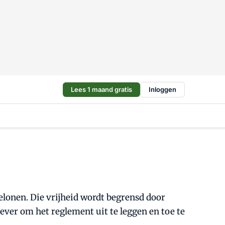
Lees 1 maand gratis
Inloggen
elonen. Die vrijheid wordt begrensd door
ver om het reglement uit te leggen en toe te