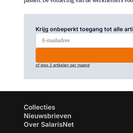
passen. De vordering van de werknemers voo
Krijg onbeperkt toegang tot alle art
of lees 2 artikelen per maand
Collecties
Nieuwsbrieven
Over SalarisNet