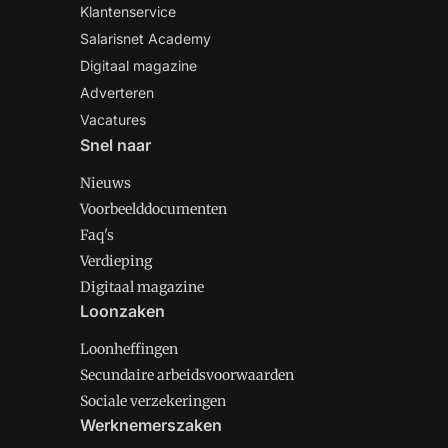
Klantenservice
Salarisnet Academy
Digitaal magazine
Adverteren
Vacatures
Snel naar
Nieuws
Voorbeelddocumenten
Faq's
Verdieping
Digitaal magazine
Loonzaken
Loonheffingen
Secundaire arbeidsvoorwaarden
Sociale verzekeringen
Werknemerszaken