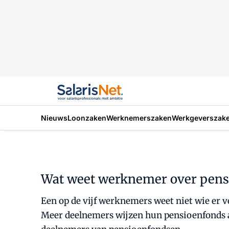
Nieuws
Loonzaken
Werknemerszaken
Werkgeverszak
Wat weet werknemer over pens
Een op de vijf werknemers weet niet wie er ve
Meer deelnemers wijzen hun pensioenfonds al