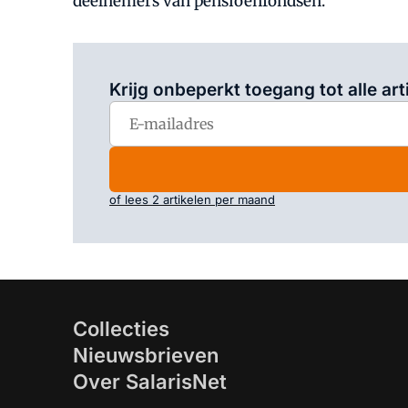
deelnemers van pensioenfondsen.
Krijg onbeperkt toegang tot alle art
of lees 2 artikelen per maand
Collecties
Nieuwsbrieven
Over SalarisNet