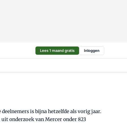
Lees 1 maand gratis
Inloggen
eelnemers is bijna hetzelfde als vorig jaar.
t uit onderzoek van Mercer onder 823