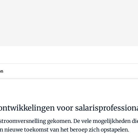
en
ntwikkelingen voor salarisprofession
n stroomversnelling gekomen. De vele mogelijkheden di
en nieuwe toekomst van het beroep zich opstapelen.