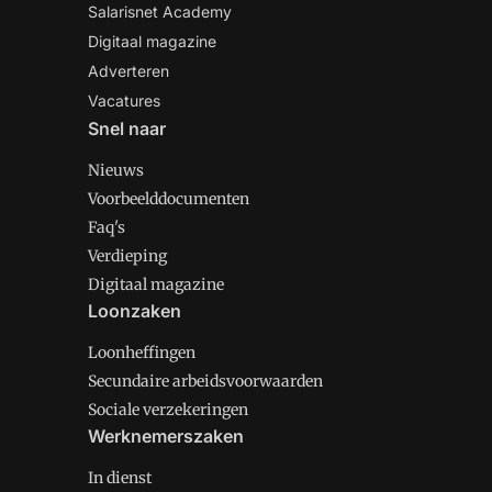
Salarisnet Academy
Digitaal magazine
Adverteren
Vacatures
Snel naar
Nieuws
Voorbeelddocumenten
Faq's
Verdieping
Digitaal magazine
Loonzaken
Loonheffingen
Secundaire arbeidsvoorwaarden
Sociale verzekeringen
Werknemerszaken
In dienst