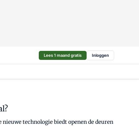
Lees 1 maand gratis
Inloggen
al?
e nieuwe technologie biedt openen de deuren