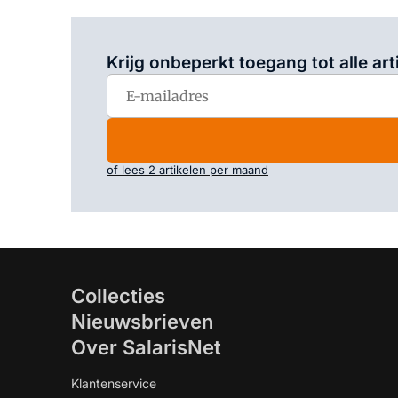
Krijg onbeperkt toegang tot alle art
of lees 2 artikelen per maand
Collecties
Nieuwsbrieven
Over SalarisNet
Klantenservice