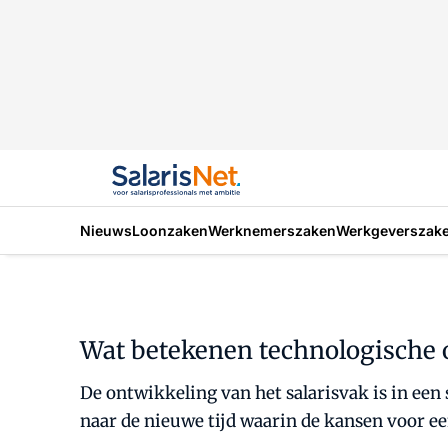
Nieuws
Loonzaken
Werknemerszaken
Werkgeverszak
Wat betekenen technologische o
De ontwikkeling van het salarisvak is in ee
naar de nieuwe tijd waarin de kansen voor e