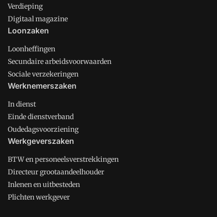
Verdieping
Digitaal magazine
Loonzaken
Loonheffingen
Secundaire arbeidsvoorwaarden
Sociale verzekeringen
Werknemerszaken
In dienst
Einde dienstverband
Oudedagsvoorziening
Werkgeverszaken
BTW en personeelsverstrekkingen
Directeur grootaandeelhouder
Inlenen en uitbesteden
Plichten werkgever