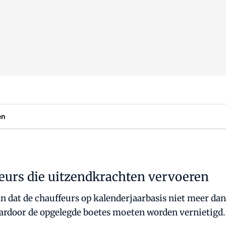
en
feurs die uitzendkrachten vervoeren
n dat de chauffeurs op kalenderjaarbasis niet meer da
aardoor de opgelegde boetes moeten worden vernietigd.