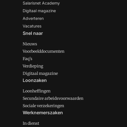
Salarisnet Academy
Digitaal magazine
Adverteren
Vacatures
Snel naar
Nieuws
Voorbeelddocumenten
Faq's
Verdieping
Digitaal magazine
Loonzaken
Loonheffingen
Secundaire arbeidsvoorwaarden
Sociale verzekeringen
Werknemerszaken
In dienst