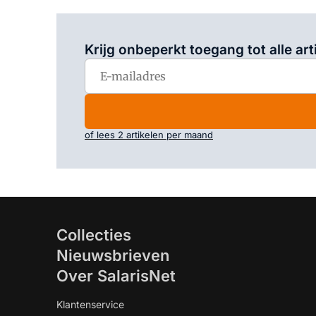
Krijg onbeperkt toegang tot alle art
of lees 2 artikelen per maand
Collecties
Nieuwsbrieven
Over SalarisNet
Klantenservice