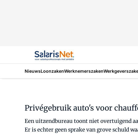
Nieuws
Loonzaken
Werknemerszaken
Werkgeverszak
Privégebruik auto's voor chauf
Een uitzendbureau toont niet overtuigend aa
Er is echter geen sprake van grove schuld w