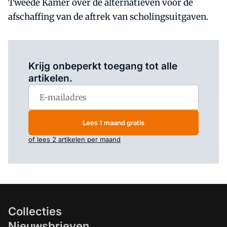
Tweede Kamer over de alternatieven voor de
afschaffing van de aftrek van scholingsuitgaven.
Log in
om dit artikel te lezen.
Krijg onbeperkt toegang tot alle
artikelen.
Lees 1 maand gratis
of lees 2 artikelen per maand
Collecties
Nieuwsbrieven