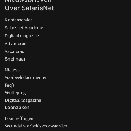
Over SalarisNet
Klantenservice
Salarisnet Academy
Digitaal magazine
Adverteren
Vacatures
Snel naar
Nieuws
Voorbeelddocumenten
Faq's
Verdieping
Digitaal magazine
Loonzaken
Loonheffingen
Secundaire arbeidsvoorwaarden