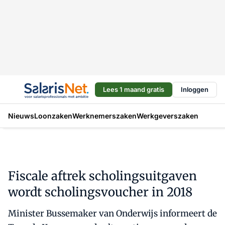
Lees 1 maand gratis
Inloggen
Nieuws
Loonzaken
Werknemerszaken
Werkgeverszaken
Fiscale aftrek scholingsuitgaven
wordt scholingsvoucher in 2018
Minister Bussemaker van Onderwijs informeert de