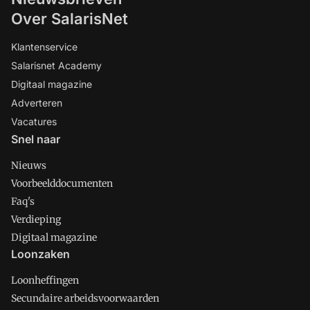
Over SalarisNet
Klantenservice
Salarisnet Academy
Digitaal magazine
Adverteren
Vacatures
Snel naar
Nieuws
Voorbeelddocumenten
Faq's
Verdieping
Digitaal magazine
Loonzaken
Loonheffingen
Secundaire arbeidsvoorwaarden