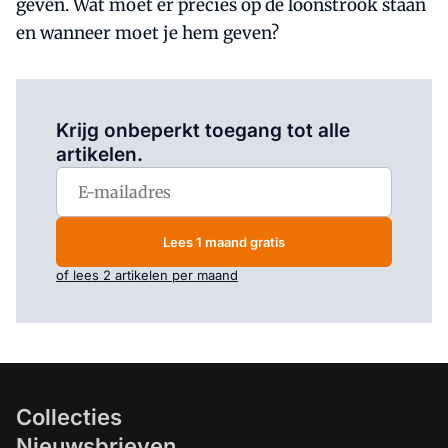
geven. Wat moet er precies op de loonstrook staan
en wanneer moet je hem geven?
Log in
om dit artikel te lezen.
Krijg onbeperkt toegang tot alle
artikelen.
Lees 1 maand gratis
of lees 2 artikelen per maand
Collecties
Nieuwsbrieven