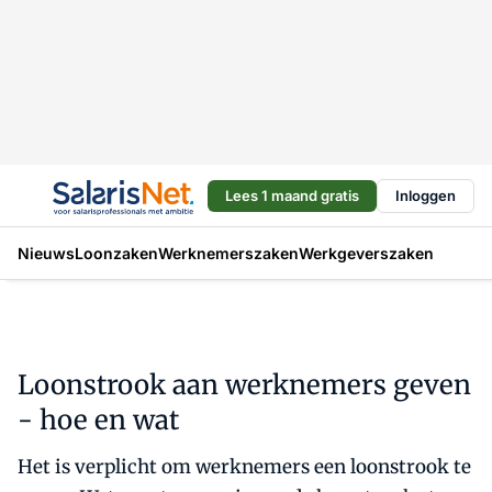
Lees 1 maand gratis
Inloggen
Nieuws
Loonzaken
Werknemerszaken
Werkgeverszaken
Loonstrook aan werknemers geven
- hoe en wat
Het is verplicht om werknemers een loonstrook te