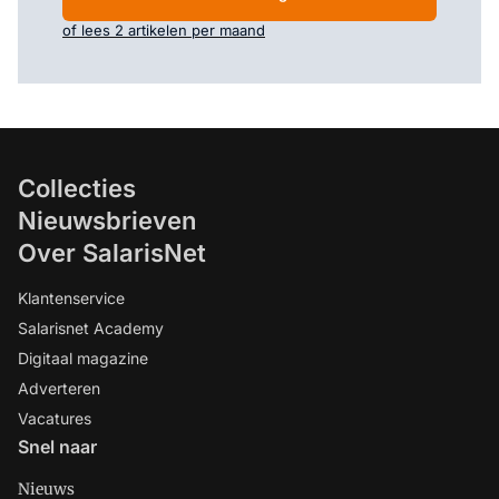
of lees 2 artikelen per maand
Collecties
Nieuwsbrieven
Over SalarisNet
Klantenservice
Salarisnet Academy
Digitaal magazine
Adverteren
Vacatures
Snel naar
Nieuws