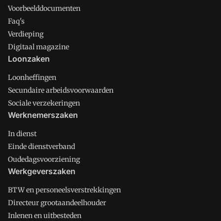
Voorbeelddocumenten
Faq's
Verdieping
Digitaal magazine
Loonzaken
Loonheffingen
Secundaire arbeidsvoorwaarden
Sociale verzekeringen
Werknemerszaken
In dienst
Einde dienstverband
Oudedagsvoorziening
Werkgeverszaken
BTW en personeelsverstrekkingen
Directeur grootaandeelhouder
Inlenen en uitbesteden