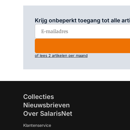
Krijg onbeperkt toegang tot alle art
of lees 2 artikelen per maand
Collecties
Nieuwsbrieven
Over SalarisNet
Klantenservice