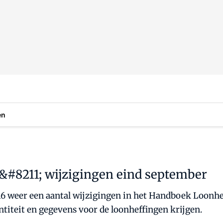
en
#8211; wijzigingen eind september
16 weer een aantal wijzigingen in het Handboek Loonhe
ntiteit en gegevens voor de loonheffingen krijgen.