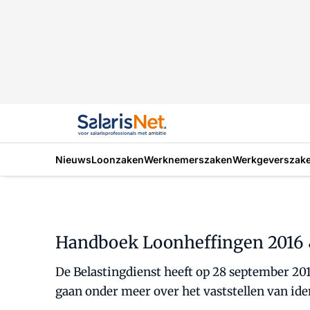
Nieuws
Loonzaken
Werknemerszaken
Werkgeverszak
Handboek Loonheffingen 2016 &
De Belastingdienst heeft op 28 september 20
gaan onder meer over het vaststellen van ide