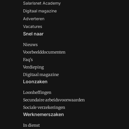
Salarisnet Academy
Digitaal magazine
Adverteren
Vacatures
Snel naar
Nieuws
Voorbeelddocumenten
Faq's
Verdieping
Digitaal magazine
Loonzaken
Loonheffingen
Secundaire arbeidsvoorwaarden
Sociale verzekeringen
Werknemerszaken
In dienst