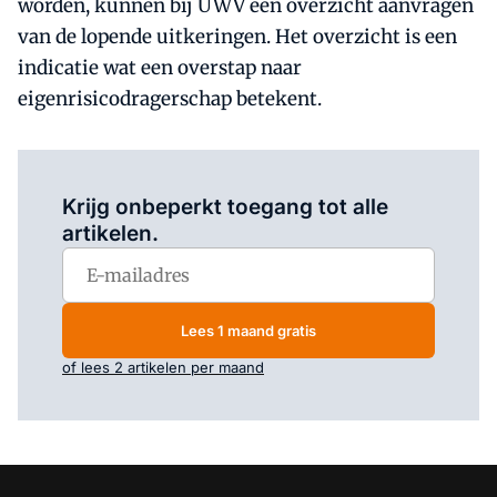
worden, kunnen bij UWV een overzicht aanvragen
van de lopende uitkeringen. Het overzicht is een
indicatie wat een overstap naar
eigenrisicodragerschap betekent.
Log in
om dit artikel te lezen.
Krijg onbeperkt toegang tot alle
artikelen.
Lees 1 maand gratis
of lees 2 artikelen per maand