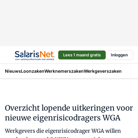
Lees 1 maand gratis
Inloggen
Nieuws
Loonzaken
Werknemerszaken
Werkgeverszaken
Overzicht lopende uitkeringen voor
nieuwe eigenrisicodragers WGA
Werkgevers die eigenrisicodrager WGA willen