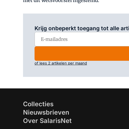
met dit wetsvoorstel ingestemd.
Krijg onbeperkt toegang tot alle art
of lees 2 artikelen per maand
Collecties
Nieuwsbrieven
Over SalarisNet