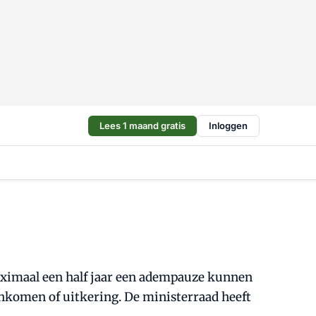
Lees 1 maand gratis
Inloggen
maximaal een half jaar een adempauze kunnen
nkomen of uitkering. De ministerraad heeft