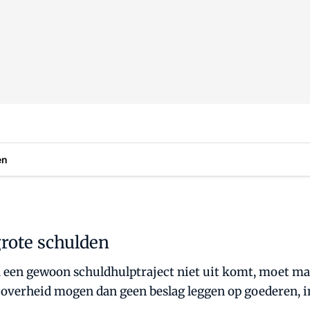
en
rote schulden
via een gewoon schuldhulptraject niet uit komt, moet 
 overheid mogen dan geen beslag leggen op goederen, i