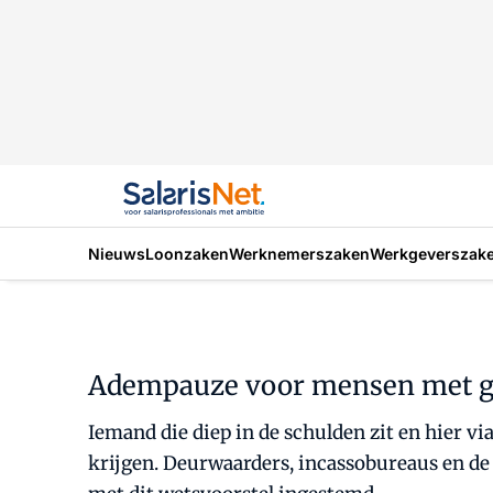
Nieuws
Loonzaken
Werknemerszaken
Werkgeverszak
Adempauze voor mensen met g
Iemand die diep in de schulden zit en hier 
krijgen. Deurwaarders, incassobureaus en de