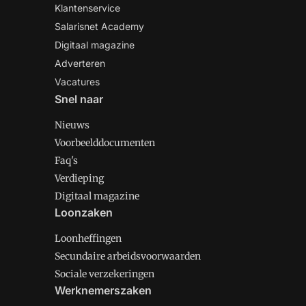
Klantenservice
Salarisnet Academy
Digitaal magazine
Adverteren
Vacatures
Snel naar
Nieuws
Voorbeelddocumenten
Faq's
Verdieping
Digitaal magazine
Loonzaken
Loonheffingen
Secundaire arbeidsvoorwaarden
Sociale verzekeringen
Werknemerszaken