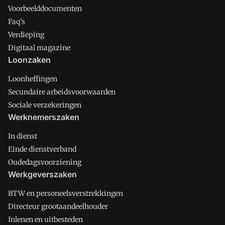
Voorbeelddocumenten
Faq's
Verdieping
Digitaal magazine
Loonzaken
Loonheffingen
Secundaire arbeidsvoorwaarden
Sociale verzekeringen
Werknemerszaken
In dienst
Einde dienstverband
Oudedagsvoorziening
Werkgeverszaken
BTW en personeelsverstrekkingen
Directeur grootaandeelhouder
Inlenen en uitbesteden