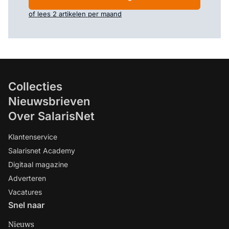
of lees 2 artikelen per maand
Collecties
Nieuwsbrieven
Over SalarisNet
Klantenservice
Salarisnet Academy
Digitaal magazine
Adverteren
Vacatures
Snel naar
Nieuws