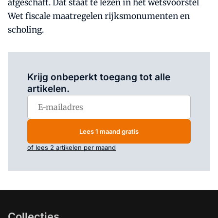
afgeschaft. Dat staat te lezen in het wetsvoorstel
Wet fiscale maatregelen rijksmonumenten en
scholing.
Log in
om dit artikel te lezen.
Krijg onbeperkt toegang tot alle
artikelen.
Lees 1 maand gratis
of lees 2 artikelen per maand
Collecties