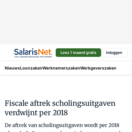
Lees 1 maand gratis
Inloggen
Nieuws
Loonzaken
Werknemerszaken
Werkgeverszaken
Fiscale aftrek scholingsuitgaven
verdwijnt per 2018
De aftrek van scholingsuitgaven wordt per 2018