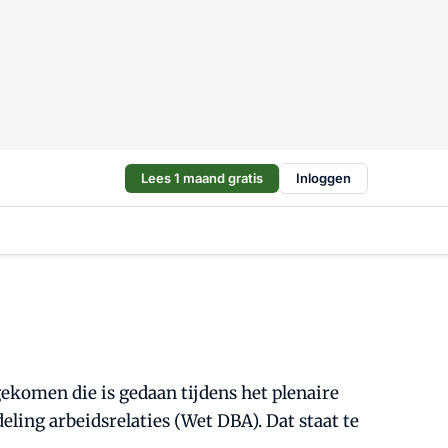
Lees 1 maand gratis
Inloggen
ekomen die is gedaan tijdens het plenaire
ling arbeidsrelaties (Wet DBA). Dat staat te