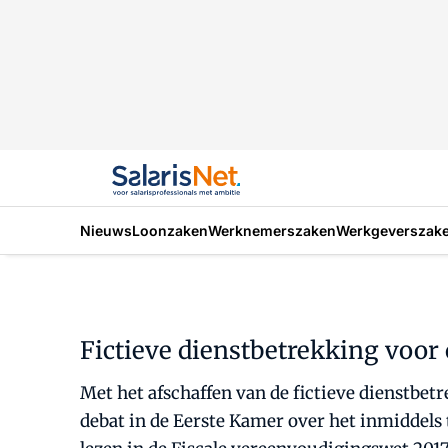
Nieuws
Loonzaken
Werknemerszaken
Werkgeverszak
Fictieve dienstbetrekking voor
Met het afschaffen van de fictieve dienstbe
debat in de Eerste Kamer over het inmiddels 