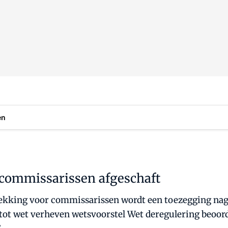
en
 commissarissen afgeschaft
trekking voor commissarissen wordt een toezegging nag
tot wet verheven wetsvoorstel Wet deregulering beoorde