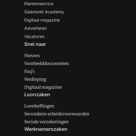
Klantenservice
Salarisnet Academy
Digitaal magazine
Adverteren
Vacatures
Snel naar
Nieuws
Voorbeelddocumenten
Faq's
Verdieping
Digitaal magazine
Loonzaken
Loonheffingen
Secundaire arbeidsvoorwaarden
Sociale verzekeringen
Werknemerszaken