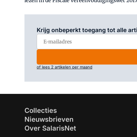
lezen in de Fiscale vereenvoudigingswet 2017
Krijg onbeperkt toegang tot alle art
of lees 2 artikelen per maand
Collecties
Nieuwsbrieven
Over SalarisNet