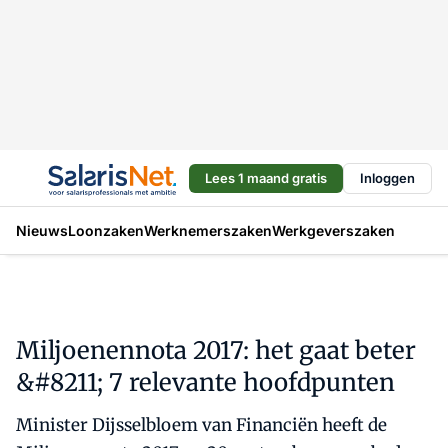
Lees 1 maand gratis
Inloggen
Nieuws
Loonzaken
Werknemerszaken
Werkgeverszaken
Miljoenennota 2017: het gaat beter
&#8211; 7 relevante hoofdpunten
Minister Dijsselbloem van Financiën heeft de