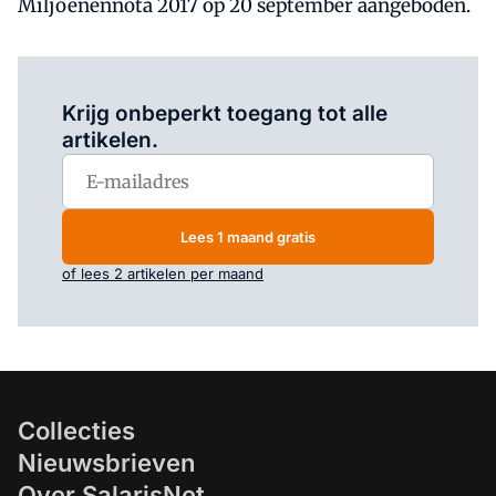
Miljoenennota 2017 op 20 september aangeboden.
Log in
om dit artikel te lezen.
Krijg onbeperkt toegang tot alle
artikelen.
Lees 1 maand gratis
of lees 2 artikelen per maand
Collecties
Nieuwsbrieven
Over SalarisNet