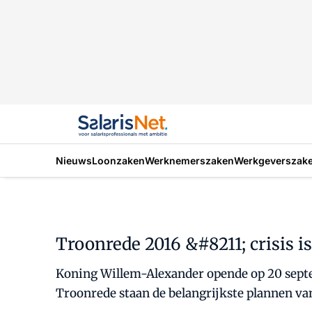
Nieuws
Loonzaken
Werknemerszaken
Werkgeverszak
Troonrede 2016 &#8211; crisis 
Koning Willem-Alexander opende op 20 septe
Troonrede staan de belangrijkste plannen va