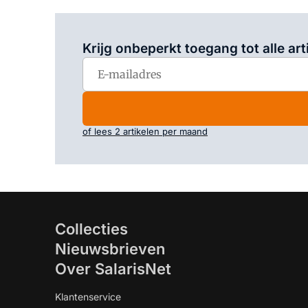
Krijg onbeperkt toegang tot alle art
of lees 2 artikelen per maand
Collecties
Nieuwsbrieven
Over SalarisNet
Klantenservice