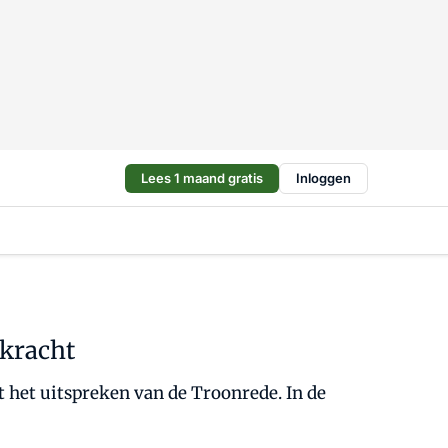
Lees 1 maand gratis
Inloggen
pkracht
het uitspreken van de Troonrede. In de