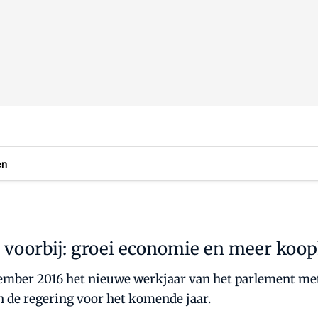
en
is voorbij: groei economie en meer koo
mber 2016 het nieuwe werkjaar van het parlement met 
n de regering voor het komende jaar.