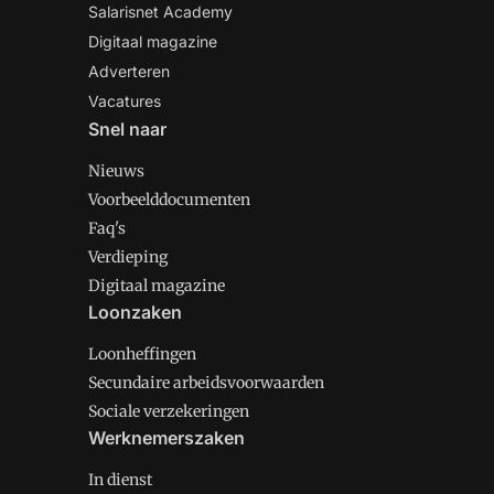
Salarisnet Academy
Digitaal magazine
Adverteren
Vacatures
Snel naar
Nieuws
Voorbeelddocumenten
Faq's
Verdieping
Digitaal magazine
Loonzaken
Loonheffingen
Secundaire arbeidsvoorwaarden
Sociale verzekeringen
Werknemerszaken
In dienst