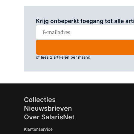
Krijg onbeperkt toegang tot alle art
of lees 2 artikelen per maand
Collecties
Nieuwsbrieven
Over SalarisNet
Klantenservice