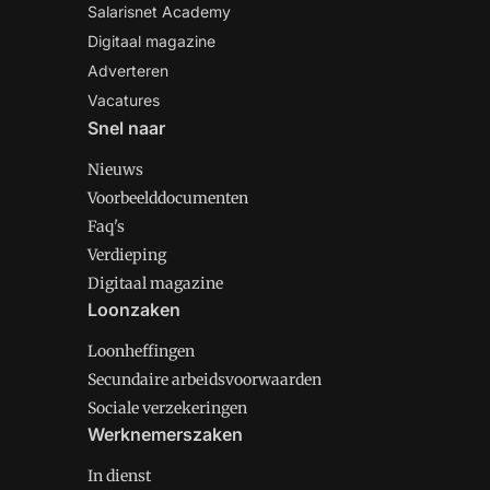
Salarisnet Academy
Digitaal magazine
Adverteren
Vacatures
Snel naar
Nieuws
Voorbeelddocumenten
Faq's
Verdieping
Digitaal magazine
Loonzaken
Loonheffingen
Secundaire arbeidsvoorwaarden
Sociale verzekeringen
Werknemerszaken
In dienst