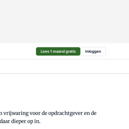
Lees 1 maand gratis
Inloggen
en vrijwaring voor de opdrachtgever en de
daar dieper op in.