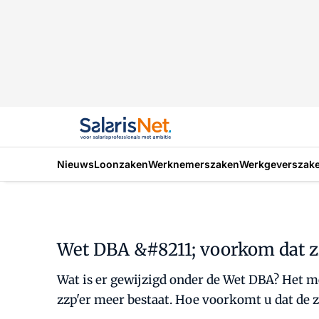
Nieuws
Loonzaken
Werknemerszaken
Werkgeverszak
Wet DBA &#8211; voorkom dat z
Wat is er gewijzigd onder de Wet DBA? Het me
zzp'er meer bestaat. Hoe voorkomt u dat de zz