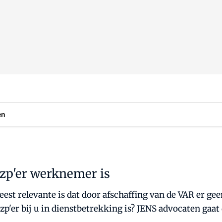
en
zp'er werknemer is
est relevante is dat door afschaffing van de VAR er ge
p'er bij u in dienstbetrekking is? JENS advocaten gaat 