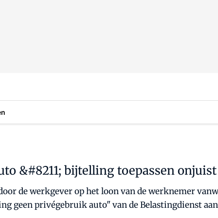
en
to &#8211; bijtelling toepassen onjuist
door de werkgever op het loon van de werknemer vanweg
ing geen privégebruik auto" van de Belastingdienst aa