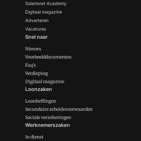
Salarisnet Academy
Digitaal magazine
Adverteren
Vacatures
Snel naar
Nieuws
Voorbeelddocumenten
Faq's
Verdieping
Digitaal magazine
Loonzaken
Loonheffingen
Secundaire arbeidsvoorwaarden
Sociale verzekeringen
Werknemerszaken
In dienst