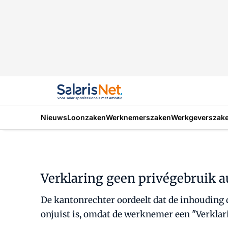
Nieuws
Loonzaken
Werknemerszaken
Werkgeverszak
Verklaring geen privégebruik au
De kantonrechter oordeelt dat de inhouding 
onjuist is, omdat de werknemer een "Verklar