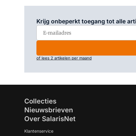
Krijg onbeperkt toegang tot alle art
of lees 2 artikelen per maand
Collecties
Nieuwsbrieven
Over SalarisNet
Klantenservice