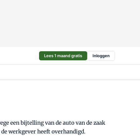
Lees 1 maand gratis
Inloggen
e een bijtelling van de auto van de zaak
n de werkgever heeft overhandigd.