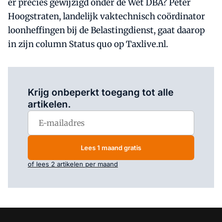
er precies gewijzigd onder de Wet DBA? Peter
Hoogstraten, landelijk vaktechnisch coördinator
loonheffingen bij de Belastingdienst, gaat daarop
in zijn column Status quo op Taxlive.nl.
Log in
om dit artikel te lezen.
Krijg onbeperkt toegang tot alle
artikelen.
Lees 1 maand gratis
of lees 2 artikelen per maand