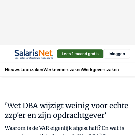
Lees 1 maand gratis
Inloggen
Nieuws
Loonzaken
Werknemerszaken
Werkgeverszaken
'Wet DBA wijzigt weinig voor echte
zzp'er en zijn opdrachtgever'
Waarom is de VAR eigenlijk afgeschaft? En wat is