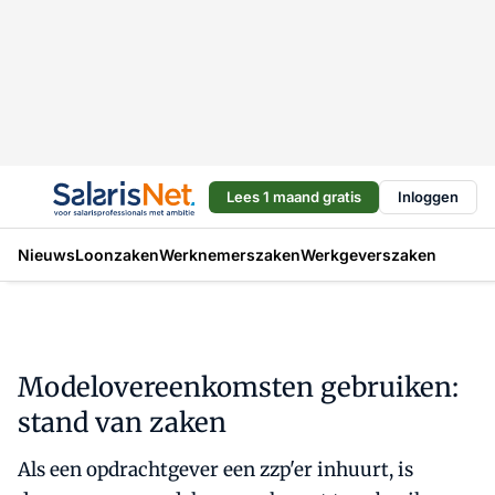
Lees 1 maand gratis
Inloggen
Nieuws
Loonzaken
Werknemerszaken
Werkgeverszaken
Modelovereenkomsten gebruiken:
stand van zaken
Als een opdrachtgever een zzp'er inhuurt, is