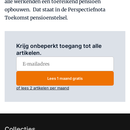
alle werkenden een toereikend pensioen
opbouwen. Dat staat in de Perspectiefnota
Toekomst pensioenstelsel.
Log in
om dit artikel te lezen.
Krijg onbeperkt toegang tot alle
artikelen.
Lees 1 maand gratis
of lees 2 artikelen per maand
Collecties