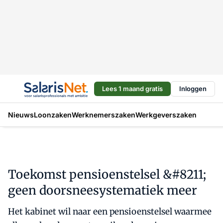
Lees 1 maand gratis
Inloggen
Nieuws
Loonzaken
Werknemerszaken
Werkgeverszaken
Toekomst pensioenstelsel &#8211;
geen doorsneesystematiek meer
Het kabinet wil naar een pensioenstelsel waarmee