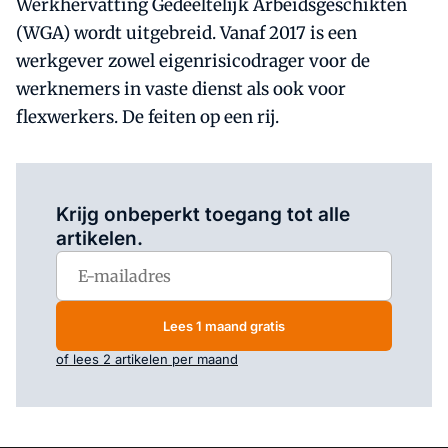
Werkhervatting Gedeeltelijk Arbeidsgeschikten
(WGA) wordt uitgebreid. Vanaf 2017 is een
werkgever zowel eigenrisicodrager voor de
werknemers in vaste dienst als ook voor
flexwerkers. De feiten op een rij.
Log in
om dit artikel te lezen.
Krijg onbeperkt toegang tot alle
artikelen.
Lees 1 maand gratis
of lees 2 artikelen per maand