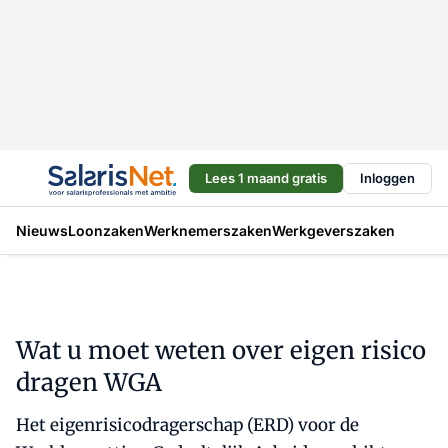
Lees 1 maand gratis
Inloggen
Nieuws
Loonzaken
Werknemerszaken
Werkgeverszaken
Wat u moet weten over eigen risico
dragen WGA
Het eigenrisicodragerschap (ERD) voor de