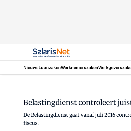
Nieuws
Loonzaken
Werknemerszaken
Werkgeverszak
Belastingdienst controleert juis
De Belastingdienst gaat vanaf juli 2016 contr
fiscus.