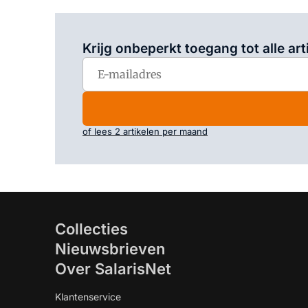
Krijg onbeperkt toegang tot alle art
of lees 2 artikelen per maand
Collecties
Nieuwsbrieven
Over SalarisNet
Klantenservice