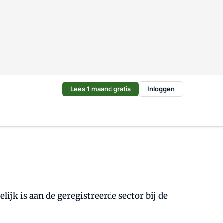
Lees 1 maand gratis
Inloggen
ijk is aan de geregistreerde sector bij de