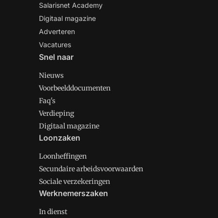
Salarisnet Academy
Digitaal magazine
Adverteren
Vacatures
Snel naar
Nieuws
Voorbeelddocumenten
Faq's
Verdieping
Digitaal magazine
Loonzaken
Loonheffingen
Secundaire arbeidsvoorwaarden
Sociale verzekeringen
Werknemerszaken
In dienst