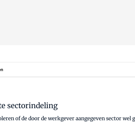
en
te sectorindeling
oleren of de door de werkgever aangegeven sector wel gel