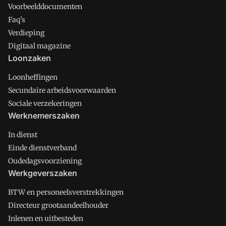
Voorbeelddocumenten
Faq's
Verdieping
Digitaal magazine
Loonzaken
Loonheffingen
Secundaire arbeidsvoorwaarden
Sociale verzekeringen
Werknemerszaken
In dienst
Einde dienstverband
Oudedagsvoorziening
Werkgeverszaken
BTW en personeelsverstrekkingen
Directeur grootaandeelhouder
Inlenen en uitbesteden