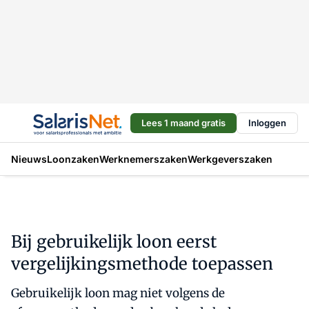
Lees 1 maand gratis
Inloggen
Nieuws
Loonzaken
Werknemerszaken
Werkgeverszaken
Bij gebruikelijk loon eerst
vergelijkingsmethode toepassen
Gebruikelijk loon mag niet volgens de