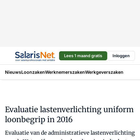
Lees 1 maand gratis
Inloggen
Nieuws
Loonzaken
Werknemerszaken
Werkgeverszaken
Evaluatie lastenverlichting uniform
loonbegrip in 2016
Evaluatie van de administratieve lastenverlichting