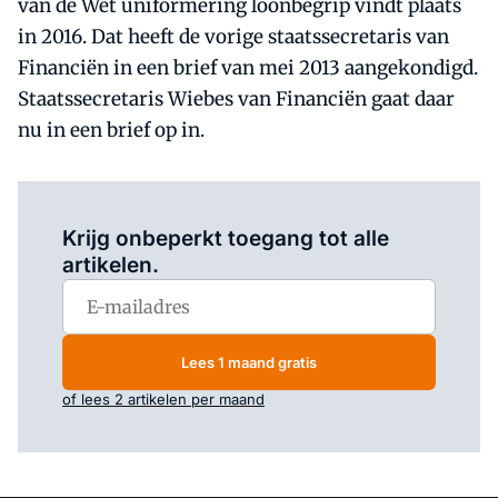
van de Wet uniformering loonbegrip vindt plaats
in 2016. Dat heeft de vorige staatssecretaris van
Financiën in een brief van mei 2013 aangekondigd.
Staatssecretaris Wiebes van Financiën gaat daar
nu in een brief op in.
Log in
om dit artikel te lezen.
Krijg onbeperkt toegang tot alle
artikelen.
Lees 1 maand gratis
of lees 2 artikelen per maand