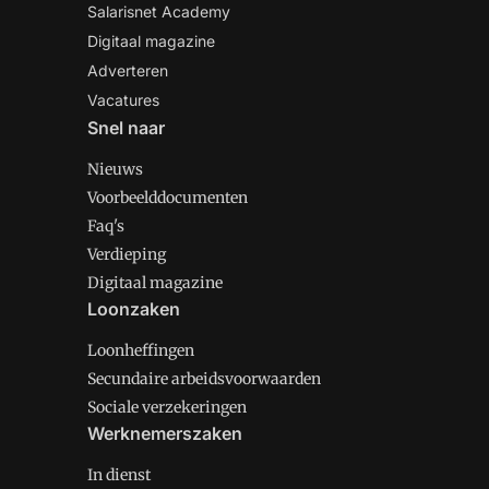
Salarisnet Academy
Digitaal magazine
Adverteren
Vacatures
Snel naar
Nieuws
Voorbeelddocumenten
Faq's
Verdieping
Digitaal magazine
Loonzaken
Loonheffingen
Secundaire arbeidsvoorwaarden
Sociale verzekeringen
Werknemerszaken
In dienst