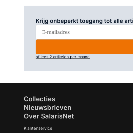
Krijg onbeperkt toegang tot alle art
of lees 2 artikelen per maand
Collecties
Nieuwsbrieven
Over SalarisNet
Klantenservice