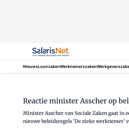
Nieuws
Loonzaken
Werknemerszaken
Werkgeverszak
Reactie minister Asscher op be
Minister Asscher van Sociale Zaken gaat in ee
nieuwe beleidsregels 'De zieke werknemer' v