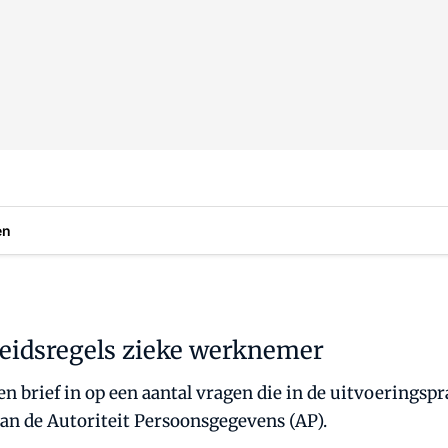
en
leidsregels zieke werknemer
n brief in op een aantal vragen die in de uitvoeringspr
an de Autoriteit Persoonsgegevens (AP).