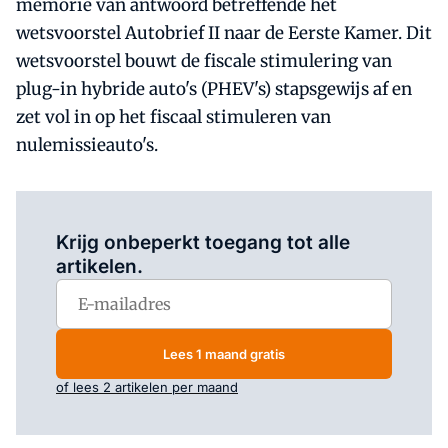
memorie van antwoord betreffende het
wetsvoorstel Autobrief II naar de Eerste Kamer. Dit
wetsvoorstel bouwt de fiscale stimulering van
plug-in hybride auto's (PHEV's) stapsgewijs af en
zet vol in op het fiscaal stimuleren van
nulemissieauto's.
Log in
om dit artikel te lezen.
Krijg onbeperkt toegang tot alle
artikelen.
Lees 1 maand gratis
of lees 2 artikelen per maand