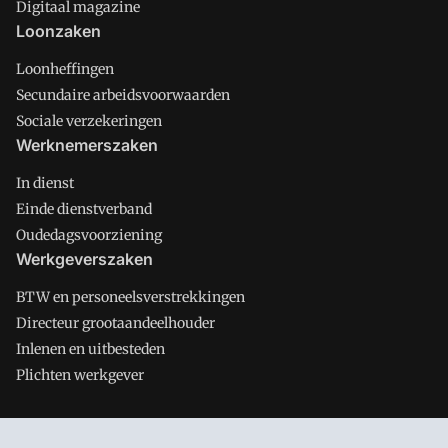
Digitaal magazine
Loonzaken
Loonheffingen
Secundaire arbeidsvoorwaarden
Sociale verzekeringen
Werknemerszaken
In dienst
Einde dienstverband
Oudedagsvoorziening
Werkgeverszaken
BTW en personeelsverstrekkingen
Directeur grootaandeelhouder
Inlenen en uitbesteden
Plichten werkgever