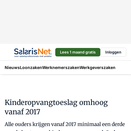
Lees 1 maand gratis
Inloggen
Nieuws
Loonzaken
Werknemerszaken
Werkgeverszaken
Kinderopvangtoeslag omhoog
vanaf 2017
Alle ouders krijgen vanaf 2017 minimaal een derde