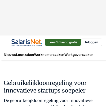
Lees 1 maand gratis
Inloggen
Nieuws
Loonzaken
Werknemerszaken
Werkgeverszaken
Gebruikelijkloonregeling voor
innovatieve startups soepeler
De gebruikelijkloonregeling voor innovatieve