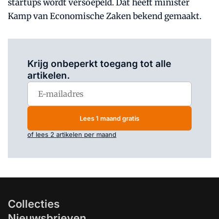
startups wordt versoepeld. Dat heeft minister
Kamp van Economische Zaken bekend gemaakt.
Log in
om dit artikel te lezen.
Krijg onbeperkt toegang tot alle
artikelen.
Lees 1 maand gratis
of lees 2 artikelen per maand
Collecties
Nieuwsbrieven