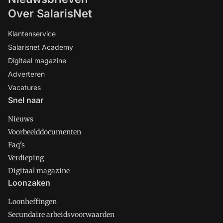
Over SalarisNet
Klantenservice
Salarisnet Academy
Digitaal magazine
Adverteren
Vacatures
Snel naar
Nieuws
Voorbeelddocumenten
Faq's
Verdieping
Digitaal magazine
Loonzaken
Loonheffingen
Secundaire arbeidsvoorwaarden