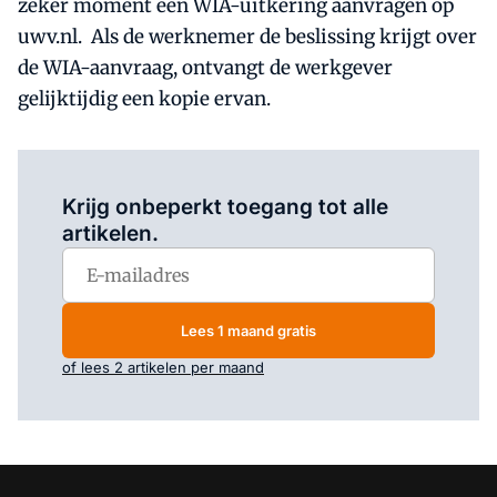
zeker moment een WIA-uitkering aanvragen op
uwv.nl. Als de werknemer de beslissing krijgt over
de WIA-aanvraag, ontvangt de werkgever
gelijktijdig een kopie ervan.
Log in
om dit artikel te lezen.
Krijg onbeperkt toegang tot alle
artikelen.
Lees 1 maand gratis
of lees 2 artikelen per maand