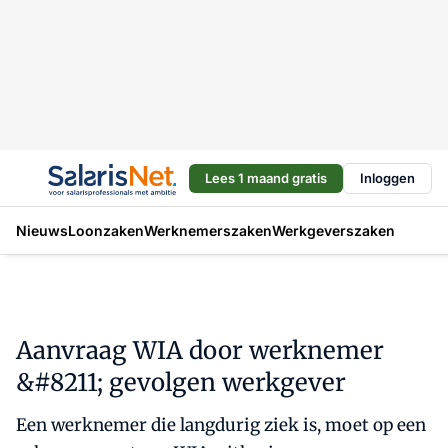
Lees 1 maand gratis
Inloggen
Nieuws
Loonzaken
Werknemerszaken
Werkgeverszaken
Aanvraag WIA door werknemer
&#8211; gevolgen werkgever
Een werknemer die langdurig ziek is, moet op een