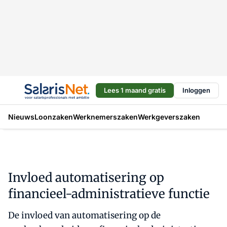
Lees 1 maand gratis
Inloggen
Nieuws
Loonzaken
Werknemerszaken
Werkgeverszaken
Invloed automatisering op
financieel-administratieve functie
De invloed van automatisering op de