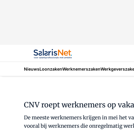
Nieuws
Loonzaken
Werknemerszaken
Werkgeverszak
CNV roept werknemers op vakan
De meeste werknemers krijgen in mei het vak
vooral bij werknemers die onregelmatig werke