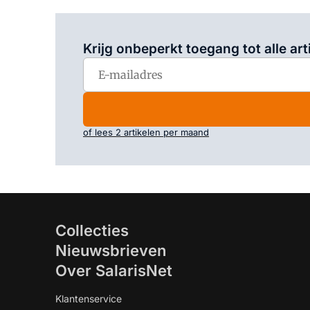
Krijg onbeperkt toegang tot alle art
of lees 2 artikelen per maand
Collecties
Nieuwsbrieven
Over SalarisNet
Klantenservice