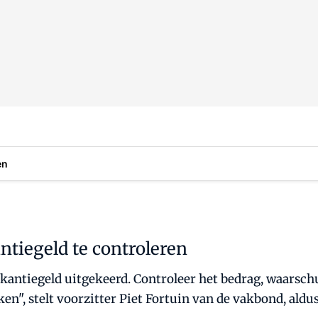
en
tiegeld te controleren
antiegeld uitgekeerd. Controleer het bedrag, waarsch
n", stelt voorzitter Piet Fortuin van de vakbond, aldu