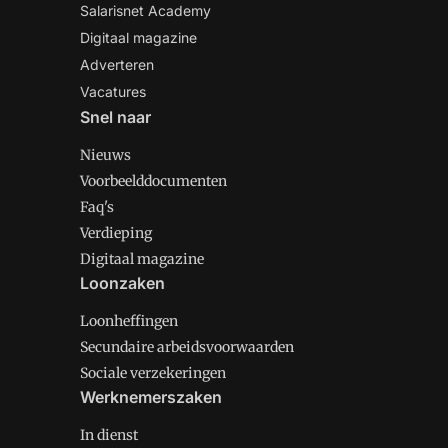
Salarisnet Academy
Digitaal magazine
Adverteren
Vacatures
Snel naar
Nieuws
Voorbeelddocumenten
Faq's
Verdieping
Digitaal magazine
Loonzaken
Loonheffingen
Secundaire arbeidsvoorwaarden
Sociale verzekeringen
Werknemerszaken
In dienst