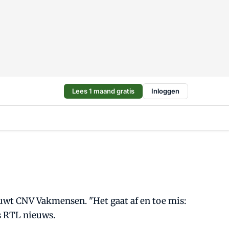
Lees 1 maand gratis
Inloggen
uwt CNV Vakmensen. "Het gaat af en toe mis:
s RTL nieuws.