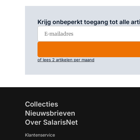
Krijg onbeperkt toegang tot alle art
of lees 2 artikelen per maand
Collecties
Nieuwsbrieven
Over SalarisNet
Klantenservice