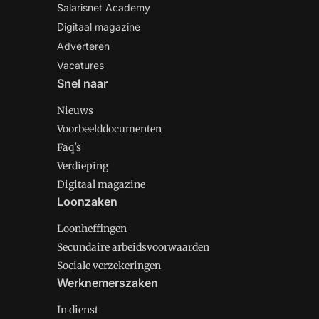
Salarisnet Academy
Digitaal magazine
Adverteren
Vacatures
Snel naar
Nieuws
Voorbeelddocumenten
Faq's
Verdieping
Digitaal magazine
Loonzaken
Loonheffingen
Secundaire arbeidsvoorwaarden
Sociale verzekeringen
Werknemerszaken
In dienst