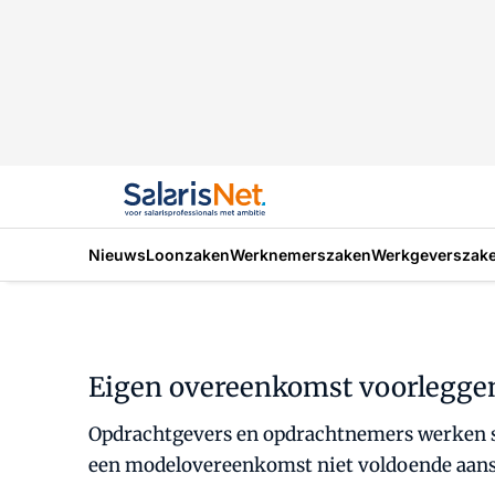
Nieuws
Loonzaken
Werknemerszaken
Werkgeverszak
Eigen overeenkomst voorleggen 
Opdrachtgevers en opdrachtnemers werken si
een modelovereenkomst niet voldoende aanslu