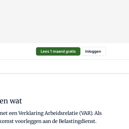
Lees 1 maand gratis
Inloggen
 en wat
t een Verklaring Arbeidsrelatie (VAR). Als
komst voorleggen aan de Belastingdienst.