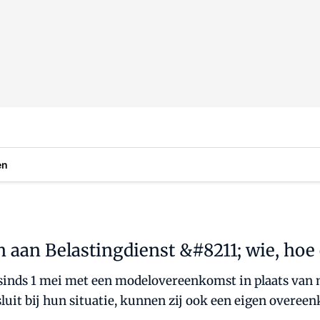
en
aan Belastingdienst &#8211; wie, hoe
nds 1 mei met een modelovereenkomst in plaats van me
it bij hun situatie, kunnen zij ook een eigen overeen