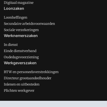
Digitaal magazine
Loonzaken
Loonheffingen
Secundaire arbeidsvoorwaarden
Sociale verzekeringen
Werknemerszaken
In dienst
Einde dienstverband
Oudedagsvoorziening
Werkgeverszaken
BTW en personeelsverstrekkingen
Directeur grootaandeelhouder
Inlenen en uitbesteden
Plichten werkgever