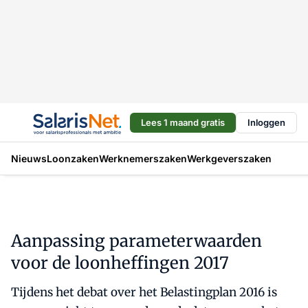
Lees 1 maand gratis
Inloggen
Nieuws
Loonzaken
Werknemerszaken
Werkgeverszaken
Aanpassing parameterwaarden
voor de loonheffingen 2017
Tijdens het debat over het Belastingplan 2016 is